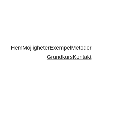
Hem
Möjligheter
Exempel
Metoder
Grundkurs
Kontakt