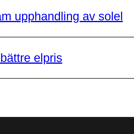
 upphandling av solel
bättre elpris