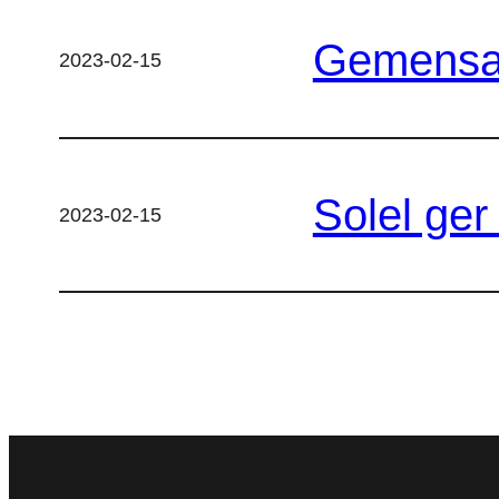
Gemensam
2023-02-15
Solel ger 
2023-02-15