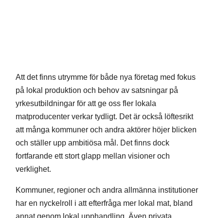
Att det finns utrymme för både nya företag med fokus
på lokal produktion och behov av satsningar på
yrkesutbildningar för att ge oss fler lokala
matproducenter verkar tydligt. Det är också löftesrikt
att många kommuner och andra aktörer höjer blicken
och ställer upp ambitiösa mål. Det finns dock
fortfarande ett stort glapp mellan visioner och
verklighet.
Kommuner, regioner och andra allmänna institutioner
har en nyckelroll i att efterfråga mer lokal mat, bland
annat genom lokal upphandling. Även privata