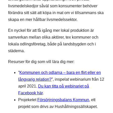
livsmedelskedjor såväl som konsumenter behöver
förändra sitt sätt att köpa in mat om vi tillsammans ska
skapa en mer hållbar livsmedelssektor.
En nyckel för att få igång mer lokal produktion är
samverkan mellan olika aktörer, tex kommuner och
lokala odlingsföretag, både på landsbygden och i
städerna.
Resurser för dig som vill lära dig mer:
”
Kommunen och odlarna – bara en flirt eller en
långvarig relation?
”, inspelat webinarium från 12
april 2021.
Du kan titta på webinariet på
Facebook här
.
Projeketet
Försörjningsbalans Kommun
, ett
projekt som drivs av Hushållningssällskapet.