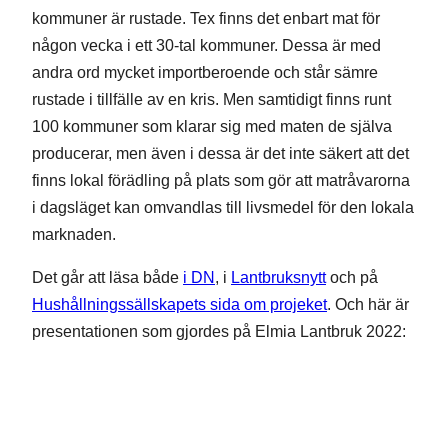
kommuner är rustade. Tex finns det enbart mat för
någon vecka i ett 30-tal kommuner. Dessa är med
andra ord mycket importberoende och står sämre
rustade i tillfälle av en kris. Men samtidigt finns runt
100 kommuner som klarar sig med maten de själva
producerar, men även i dessa är det inte säkert att det
finns lokal förädling på plats som gör att matråvarorna
i dagsläget kan omvandlas till livsmedel för den lokala
marknaden.
Det går att läsa både
i DN
, i
Lantbruksnytt
och på
Hushållningssällskapets sida om projeket
. Och här är
presentationen som gjordes på Elmia Lantbruk 2022: