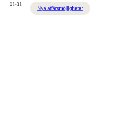
01-31
Nya affärsmöjligheter