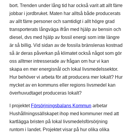
bort. Trenden under lång tid har också varit att allt färre
jobbar i jordbruket. Maten har alltså både producerats
av allt färre personer och samtidigt i allt högre grad
transporterats långväga ifrån med hjälp av bensin och
diesel, dvs med hjälp av fossil energi som inte längre
är så billig. Vid sidan av de fossila bränslenas kostnad
så är deras påverkan på klimatet också något som gör
oss alltmer intresserade av frågan om hur vi kan
skapa en mer energisnål och lokal livsmedelssektor.
Hur behöver vi arbeta för att producera mer lokalt? Hur
mycket av en kommuns eller regions livsmedel kan
överhuvudtaget produceras lokalt?
I projektet
Försörjningsbalans Kommun
arbetar
Hushållningssällskapet ihop med kommuner med att
kartlägga bristen på lokal livsmedelsförsörjning
runtom i landet. Projektet visar på hur olika olika