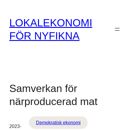
Hoppa
till
LOKALEKONOMI
innehåll
FÖR NYFIKNA
Samverkan för
närproducerad mat
Demokratisk ekonomi
2023-